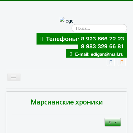
Искать...
Телефоны:
8 923 666 72 23
8 983 329 66 81
E-mail:
edigan@mail.ru
Включить/
выключить
навигацию
Главная
Марсианские хроники
Туры
Экскурсии
Экскурсионные программы
Об Алтае